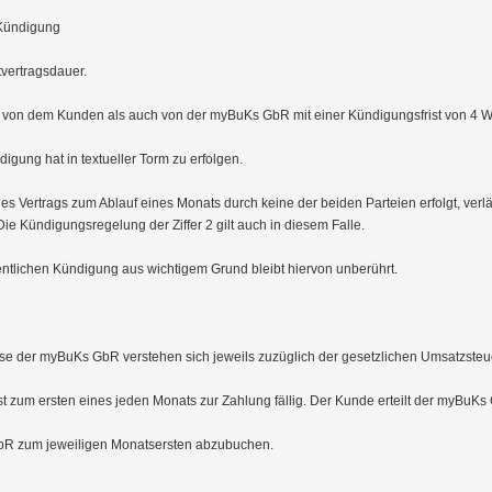
 Kündigung

vertragsdauer. 

l von dem Kunden als auch von der myBuKs GbR mit einer Kündigungsfrist von 4 
gung hat in textueller Torm zu erfolgen.

s Vertrags zum Ablauf eines Monats durch keine der beiden Parteien erfolgt, verläng
e Kündigungsregelung der Ziffer 2 gilt auch in diesem Falle.

ntlichen Kündigung aus wichtigem Grund bleibt hiervon unberührt.

e der myBuKs GbR verstehen sich jeweils zuzüglich der gesetzlichen Umsatzsteue
ist zum ersten eines jeden Monats zur Zahlung fällig. Der Kunde erteilt der myBuKs
bR zum jeweiligen Monatsersten abzubuchen.
