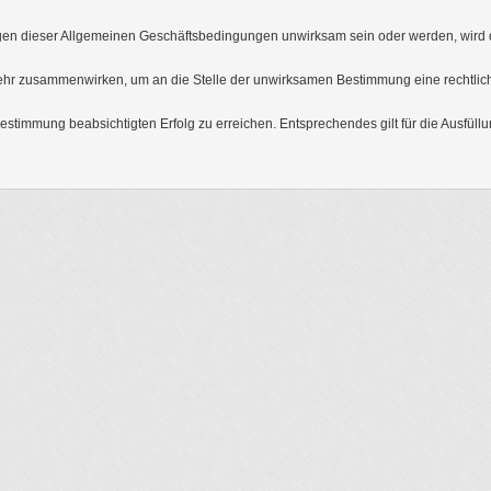
gen dieser Allgemeinen Geschäftsbedingungen unwirksam sein oder werden, wird 
ehr zusammenwirken, um an die Stelle der unwirksamen Bestimmung eine rechtlic
stimmung beabsichtigten Erfolg zu erreichen. Entsprechendes gilt für die Ausfüllu