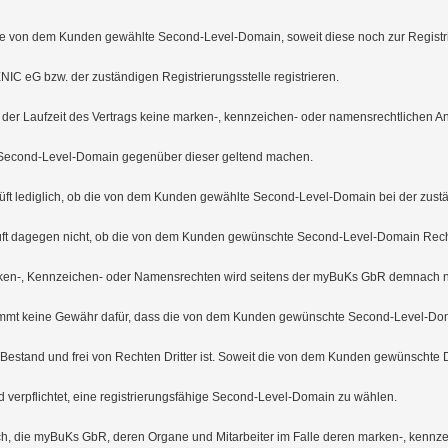
e von dem Kunden gewählte Second-Level-Domain, soweit diese noch zur Registrie
C eG bzw. der zuständigen Registrierungsstelle registrieren.

 der Laufzeit des Vertrags keine marken-, kennzeichen- oder namensrechtliche
Second-Level-Domain gegenüber dieser geltend machen.

ft lediglich, ob die von dem Kunden gewählte Second-Level-Domain bei der zustä
rüft dagegen nicht, ob die von dem Kunden gewünschte Second-Level-Domain Rechte 
rken-, Kennzeichen- oder Namensrechten wird seitens der myBuKs GbR demnach n
mt keine Gewähr dafür, dass die von dem Kunden gewünschte Second-Level-Doma
stand und frei von Rechten Dritter ist. Soweit die von dem Kunden gewünschte Do
d verpflichtet, eine registrierungsfähige Second-Level-Domain zu wählen.

ich, die myBuKs GbR, deren Organe und Mitarbeiter im Falle deren marken-, kennz